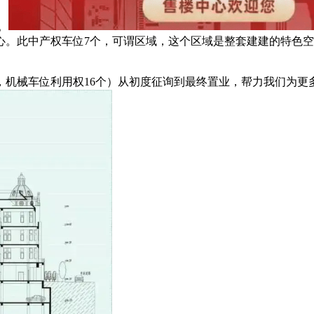
。
心。此中产权车位7个，可谓区域，这个区域是整套建建的特色
机械车位利用权16个）从初度征询到最终置业，帮力我们为更