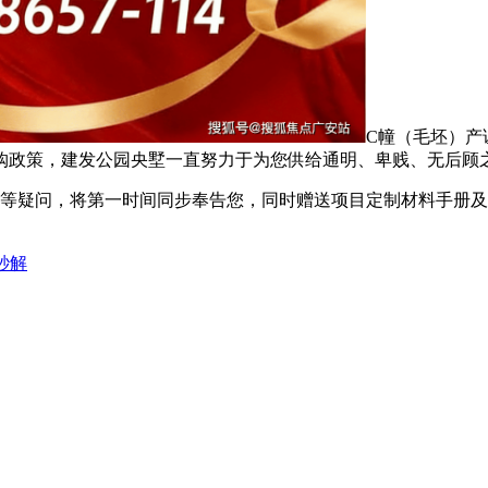
C幢（毛坯）产
购政策，建发公园央墅一直努力于为您供给通明、卑贱、无后顾之
等疑问，将第一时间同步奉告您，同时赠送项目定制材料手册及
秒解