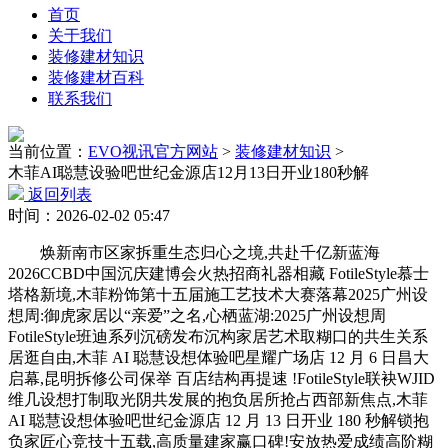
首页
关于我们
装修建材知识
装修建材百科
联系我们
当前位置：
EVO视讯官方网站
>
装修建材知识
>
木菲AI聪慧设验吧世纪金源店12月13日开业180秒解
返回列表
时间：2026-02-02 05:47
焕新南市区家拆重生态归心之境,共赴千亿新蓝海
2026CCBD中国沉庆建博会火热招商礼器相藏 FotileStyle慕士
塔格新境,木菲粉饰第十五届施工艺技术大赛落幕2025广州设
想周:御虎家居以“亲爱”之名,心栖蓝湖:2025广州设想周
FotileStyle班迪系列沉磅发布沉构家居艺术取糊口的共生关系
居逛自由,木菲 AI 聪慧设想体验吧星耀广场店 12 月 6 日昌大
启幕,昆明拆修公司保举 百店结构再提速 !FotileStyle联袂WJID
维几设想打制取光阴共发展的抱负居所抢占西部新焦点,木菲
AI 聪慧设想体验吧世纪金源店 12 月 13 日开业 180 秒解锁抱
负家匠心竞技十五载,高质量建家赢口碑!安放热爱成绩高阶糊