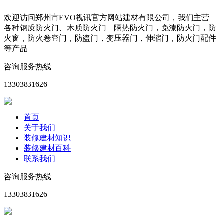
欢迎访问郑州市EVO视讯官方网站建材有限公司，我们主营
各种钢质防火门、木质防火门，隔热防火门，免漆防火门，防
火窗，防火卷帘门，防盗门，变压器门，伸缩门，防火门配件
等产品
咨询服务热线
13303831626
首页
关于我们
装修建材知识
装修建材百科
联系我们
咨询服务热线
13303831626