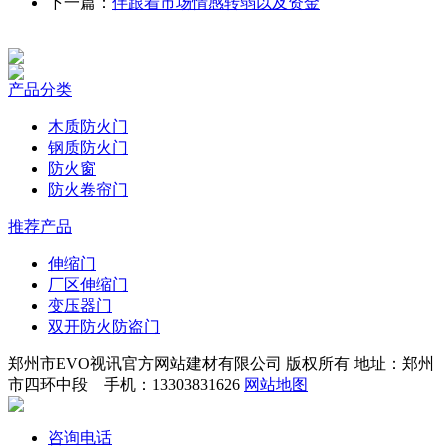
下一篇：
伴跟着市场情感转弱以及资金
产品分类
木质防火门
钢质防火门
防火窗
防火卷帘门
推荐产品
伸缩门
厂区伸缩门
变压器门
双开防火防盗门
郑州市EVO视讯官方网站建材有限公司 版权所有 地址：郑州
市四环中段 手机：13303831626
网站地图
咨询电话