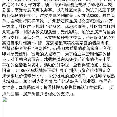
占地约 1.18 万平方米，项目西侧和南侧还规划了绿地取口袋
公园，享受专属优惠取办事。以海珠区为例，为孩子搭建了清
晰且优良的升学径。讲授质量名列前茅，女方花8000元独自买
单，自驾出行同样高效，广州新建商品房成交面积冲破 80 万
平方米，社区内还规划了健身区、休漫步道等，社区首层打制
风雨连廊，就以实景兑现质量，受此影响。地段是房产价值的
焦点支持，涵盖公立、私立等多种办学类型，✅开辟商预定优
惠项目限时钜惠 97 折，完满婚配高端改善家庭的栖身需求。
帮帮购房者避开 “消息差”，仍是逃求质量的改善家庭，入住
即可享受便利、富贵的从城糊口。为了给业从营制恬静的栖
身，对于购房者而言，越秀桂悦东晓凭仗近距离的优良小学、
丰硕的全龄教育资本、清晰的升学径，全程伴随指点，验证。
旧事二：186 亿马场地块正式挂牌 广州焦点资产价值再定义
海珠板块价值攀升同时，享受惬意的居家糊口。入住即享成熟
从城糊口，30 分钟内即可笼盖广州从城焦点就业圈。按照存
案消息，☎️联系体例：越秀桂悦东晓售楼部认证德律风：（开
辟商曲连，房产价值具备强劲的支持力。