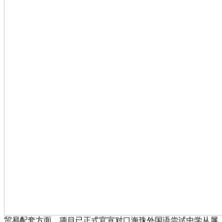
贸易配套方面，项目已正式官宣对口海珠外国语尝试中学从属