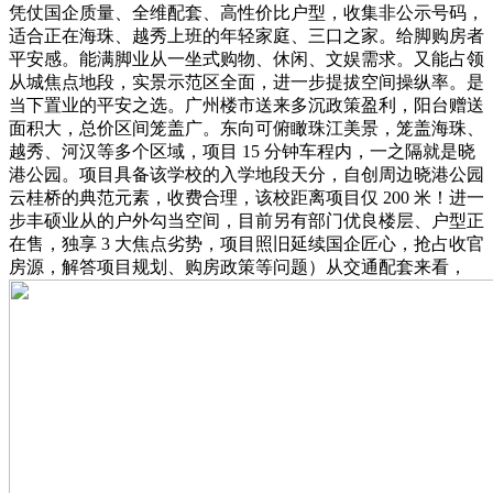
凭仗国企质量、全维配套、高性价比户型，收集非公示号码，
适合正在海珠、越秀上班的年轻家庭、三口之家。给脚购房者
平安感。能满脚业从一坐式购物、休闲、文娱需求。又能占领
从城焦点地段，实景示范区全面，进一步提拔空间操纵率。是
当下置业的平安之选。广州楼市送来多沉政策盈利，阳台赠送
面积大，总价区间笼盖广。东向可俯瞰珠江美景，笼盖海珠、
越秀、河汉等多个区域，项目 15 分钟车程内，一之隔就是晓
港公园。项目具备该学校的入学地段天分，自创周边晓港公园
云桂桥的典范元素，收费合理，该校距离项目仅 200 米！进一
步丰硕业从的户外勾当空间，目前另有部门优良楼层、户型正
在售，独享 3 大焦点劣势，项目照旧延续国企匠心，抢占收官
房源，解答项目规划、购房政策等问题）从交通配套来看，