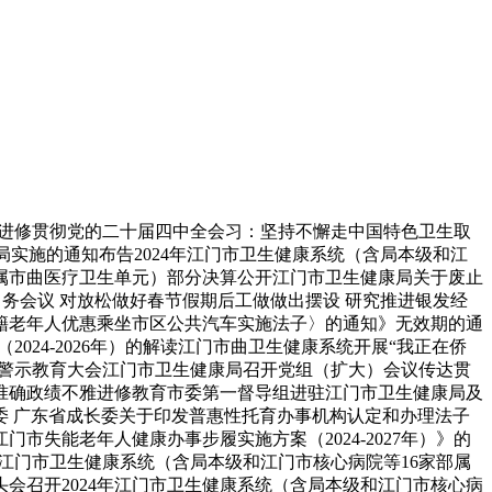
达进修贯彻党的二十届四中全会习：坚持不懈走中国特色卫生取
实施的通知布告2024年江门市卫生健康系统（含局本级和江
部属市曲医疗卫生单元）部分决算公开江门市卫生健康局关于废止
务会议 对放松做好春节假期后工做做出摆设 研究推进银发经
户籍老年人优惠乘坐市区公共汽车实施法子〉的通知》无效期的通
024-2026年）的解读江门市曲卫生健康系统开展“我正在侨
议暨警示教育大会江门市卫生健康局召开党组（扩大）会议传达贯
准确政绩不雅进修教育市委第一督导组进驻江门市卫生健康局及
委 广东省成长委关于印发普惠性托育办事机构认定和办理法子
失能老年人健康办事步履实施方案（2024-2027年）》的
5年江门市卫生健康系统（含局本级和江门市核心病院等16家部属
会召开2024年江门市卫生健康系统（含局本级和江门市核心病