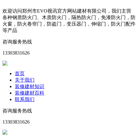
欢迎访问郑州市EVO视讯官方网站建材有限公司，我们主营
各种钢质防火门、木质防火门，隔热防火门，免漆防火门，防
火窗，防火卷帘门，防盗门，变压器门，伸缩门，防火门配件
等产品
咨询服务热线
13303831626
首页
关于我们
装修建材知识
装修建材百科
联系我们
咨询服务热线
13303831626