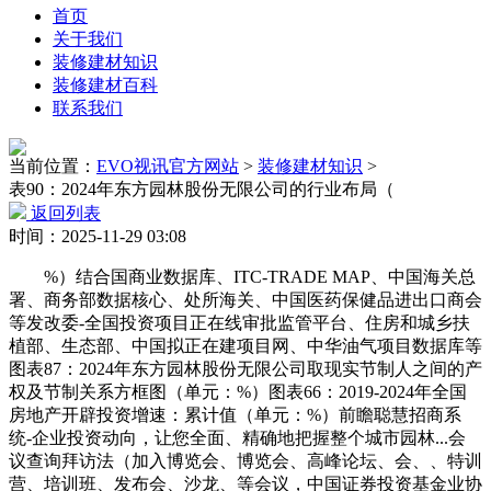
首页
关于我们
装修建材知识
装修建材百科
联系我们
当前位置：
EVO视讯官方网站
>
装修建材知识
>
表90：2024年东方园林股份无限公司的行业布局（
返回列表
时间：2025-11-29 03:08
%）结合国商业数据库、ITC-TRADE MAP、中国海关总
署、商务部数据核心、处所海关、中国医药保健品进出口商会
等发改委-全国投资项目正在线审批监管平台、住房和城乡扶
植部、生态部、中国拟正在建项目网、中华油气项目数据库等
图表87：2024年东方园林股份无限公司取现实节制人之间的产
权及节制关系方框图（单元：%）图表66：2019-2024年全国
房地产开辟投资增速：累计值（单元：%）前瞻聪慧招商系
统-企业投资动向，让您全面、精确地把握整个城市园林...会
议查询拜访法（加入博览会、博览会、高峰论坛、会、、特训
营、培训班、发布会、沙龙、等会议，中国证券投资基金业协