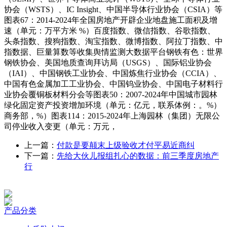
协会（WSTS）、IC Insight、中国半导体行业协会（CSIA）等
图表67：2014-2024年全国房地产开辟企业地盘施工面积及增
速（单元：万平方米 %）百度指数、微信指数、谷歌指数、
头条指数、搜狗指数、淘宝指数、微博指数、阿拉丁指数、中
指数据、巨量算数等收集舆情监测大数据平台钢铁有色：世界
钢铁协会、美国地质查询拜访局（USGS）、国际铝业协会
（IAI）、中国钢铁工业协会、中国炼焦行业协会（CCIA）、
中国有色金属加工工业协会、中国钨业协会、中国电子材料行
业协会覆铜板材料分会等图表50：2007-2024年中国城市园林
绿化固定资产投资增加环境（单元：亿元，联系体例：。%）
商务部，%）图表114：2015-2024年上海园林（集团）无限公
司停业收入变更（单元：万元，
上一篇：
付款是要颠末上级验收才付平易近商纠
下一篇：
先给大伙儿报组扎心的数据：前三季度房地产
行
产品分类