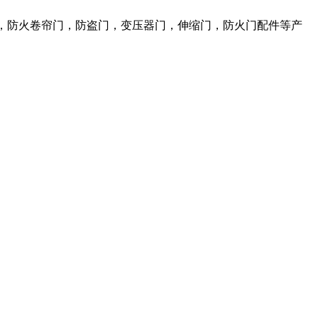
，防火卷帘门，防盗门，变压器门，伸缩门，防火门配件等产