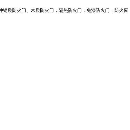
各种钢质防火门、木质防火门，隔热防火门，免漆防火门，防火窗