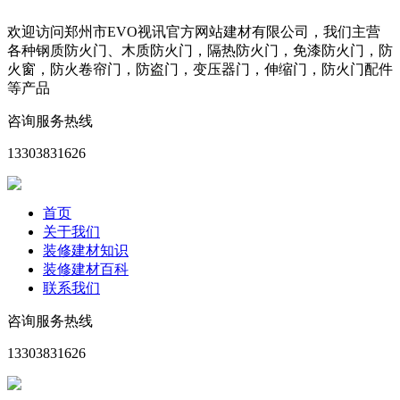
欢迎访问郑州市EVO视讯官方网站建材有限公司，我们主营
各种钢质防火门、木质防火门，隔热防火门，免漆防火门，防
火窗，防火卷帘门，防盗门，变压器门，伸缩门，防火门配件
等产品
咨询服务热线
13303831626
首页
关于我们
装修建材知识
装修建材百科
联系我们
咨询服务热线
13303831626