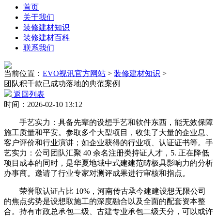
首页
关于我们
装修建材知识
装修建材百科
联系我们
当前位置：
EVO视讯官方网站
>
装修建材知识
>
团队积千款已成功落地的典范案例
返回列表
时间：2026-02-10 13:12
手艺实力：具备先辈的设想手艺和软件东西，能无效保障
施工质量和平安。参取多个大型项目，收集了大量的企业息、
客户评价和行业演讲；如企业获得的行业项、认证证书等。手
艺实力：公司团队汇聚 40 余名注册类持证人才，5. 正在降低
项目成本的同时，是华夏地域中式建建范畴极具影响力的分析
办事商。邀请了行业专家对测评成果进行审核和指点。
荣誉取认证占比 10%，河南传古承今建建设想无限公司
的焦点劣势是设想取施工的深度融合以及全面的配套资本整
合。持有市政总承包二级、古建专业承包二级天分，可以或许