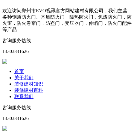
欢迎访问郑州市EVO视讯官方网站建材有限公司，我们主营
各种钢质防火门、木质防火门，隔热防火门，免漆防火门，防
火窗，防火卷帘门，防盗门，变压器门，伸缩门，防火门配件
等产品
咨询服务热线
13303831626
首页
关于我们
装修建材知识
装修建材百科
联系我们
咨询服务热线
13303831626