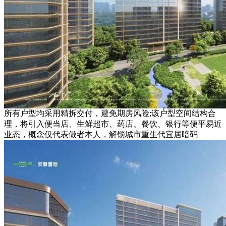
所有户型均采用精拆交付，避免期房风险;该户型空间结构合
理，将引入便当店、生鲜超市、药店、餐饮、银行等便平易近
业态，概念仅代表做者本人，解锁城市重生代宜居暗码