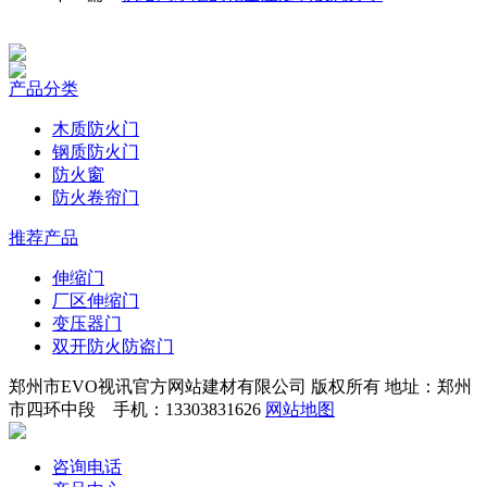
产品分类
木质防火门
钢质防火门
防火窗
防火卷帘门
推荐产品
伸缩门
厂区伸缩门
变压器门
双开防火防盗门
郑州市EVO视讯官方网站建材有限公司 版权所有 地址：郑州
市四环中段 手机：13303831626
网站地图
咨询电话