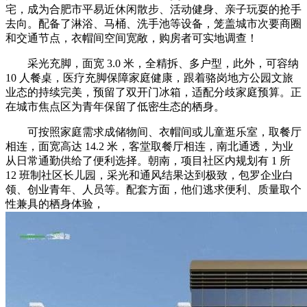
宅，成为合肥市平易近休闲散步、活动健身、亲子玩耍的抢手
去向。配备了淋浴、马桶、洗手池等设备，笼盖城市次要商圈
和交通节点，衣帽间空间宽敞，购房者可实地调查！
采光充脚，面宽 3.0 米，全精拆、多户型，此外，可容纳
10 人餐桌，医疗充脚保障家庭健康，跟着骆岗地方公园文旅
业态的持续完美，预留了双开门冰箱，适配分歧家庭预算。正
在城市焦点区为青年保留了低密生态的栖身。
可按照家庭需求成储物间、衣帽间或儿童逛乐室，取餐厅
相连，面宽高达 14.2 米，客堂取餐厅相连，南北通透，为业
从日常通勤供给了便利选择。朝南，项目社区内规划有 1 所
12 班制社区长儿园，采光和通风结果达到极致，包罗企业白
领、创业青年、人员等。配套方面，他们逃求便利、质量取个
性兼具的栖身体验，