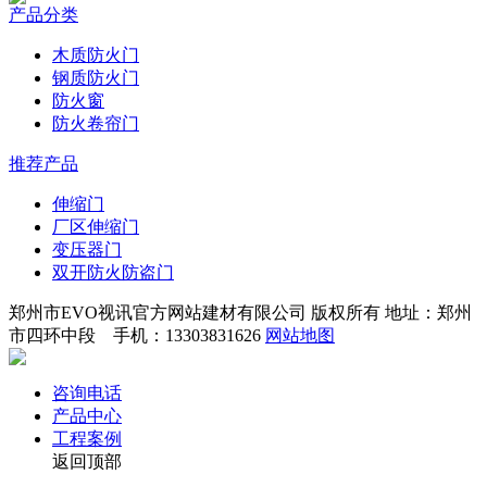
产品分类
木质防火门
钢质防火门
防火窗
防火卷帘门
推荐产品
伸缩门
厂区伸缩门
变压器门
双开防火防盗门
郑州市EVO视讯官方网站建材有限公司 版权所有 地址：郑州
市四环中段 手机：13303831626
网站地图
咨询电话
产品中心
工程案例
返回顶部