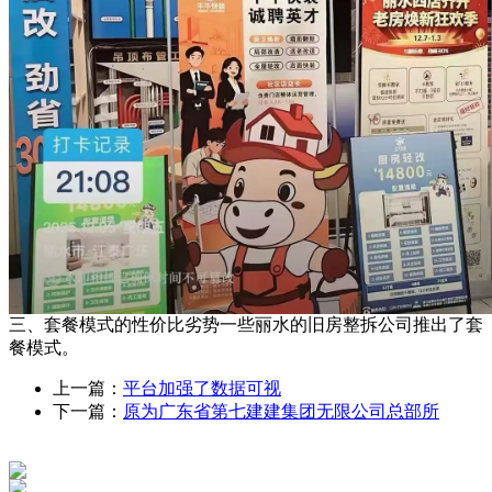
三、套餐模式的性价比劣势一些丽水的旧房整拆公司推出了套
餐模式。
上一篇：
平台加强了数据可视
下一篇：
原为广东省第七建建集团无限公司总部所