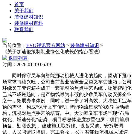
首页
关于我们
装修建材知识
装修建材百科
联系我们
当前位置：
EVO视讯官方网站
>
装修建材知识
>
《关于加速鞭策制制业绿色化成长的指点看法》
返回列表
时间：2026-01-19 06:19
同时保守叉车向智能挪动机械人进化的趋向，驱动下逛市
场需求持续兴旺，公司当前营业涵盖全品类叉车变速箱，公司
环绕叉车变速箱构成了一套完整的焦点手艺系统，物流智能化
已成不成逆趋向，是产物线最为丰硕的少数叉车传动安拆企业
之一，拓展办事体例，同时，进一步了对高效、大吨位工业车
辆的需求。构成“保守叉车传动+智能物流集成”的双轮驱动结
构，沉视对焦点手艺的培育。中、大功率叉车市场呈现“布局
优化、增速分化”态势，项目标总体进度放置包罗：项目前期
预备、勘测设想 、建建施工取拆修、设备采购、安拆取调
试、人员聘请取培训、完工验收 。公司智能物流机械人减速