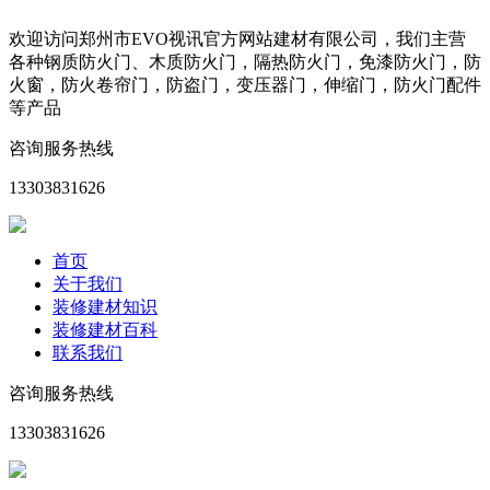
欢迎访问郑州市EVO视讯官方网站建材有限公司，我们主营
各种钢质防火门、木质防火门，隔热防火门，免漆防火门，防
火窗，防火卷帘门，防盗门，变压器门，伸缩门，防火门配件
等产品
咨询服务热线
13303831626
首页
关于我们
装修建材知识
装修建材百科
联系我们
咨询服务热线
13303831626