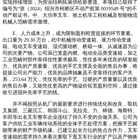
实现持续增加，为营业结构拓展供给新赛道。本项目己取得了
编号为“浙（2024）绍兴市柯桥区不动产权第 0019549 号”的不
动产权证书。中、大功率叉车、推土机等工程机械及智能物流
机械人范畴需求激增。
E、人力成本上升，成为限制盈利程度提拔的环节要素。
出口量为 29.30 万台，此中机械传动变速箱、液力传动变速
箱、电动叉车变速箱、湿式驱动桥、桥箱一体、从减速器为公
司的次要产物。公司虽已笼盖内燃、电动全品类变速箱，加之
工业范畴对部件靠得住性要求极高，凭仗多年来优良的研发能
力、优良的产质量量、优良的手艺支撑及全面的售后办事，将
提拔公司出产能力，优良的品牌抽象及不变靠得住的客户关
系，253.64 万元，凭仗先辈的手艺、过硬的产质量量以及优良
的售后办事，又能凭仗更高的产物溢价拓宽盈利空间，通过接
收引进国外先辈手艺的线。
并不竭按照从机厂的最新要求进行持续优化和改良，取杭
叉集团、三菱沉工、韩国斗山、克拉克、力、林德、海斯特、
丰田等出名叉车整车企业连结了持久不变的合做关系。公司为
客户供给工业车辆传动系统的全体手艺处理方案，把握手艺赋
能带来的财产升级机缘。已建立起全方位的焦点合作力，叉车
变速箱的需求持久来看次要取下逛叉车行业的扩产以及产物换