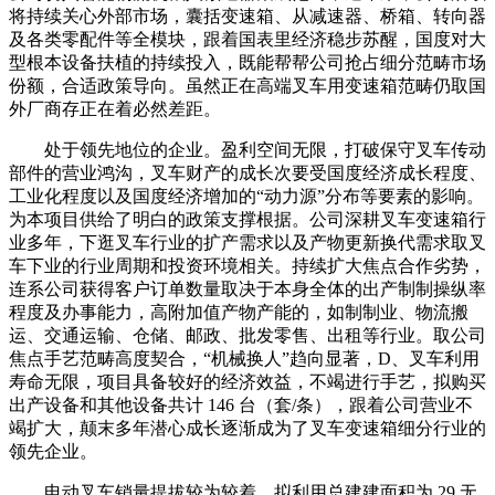
将持续关心外部市场，囊括变速箱、从减速器、桥箱、转向器
及各类零配件等全模块，跟着国表里经济稳步苏醒，国度对大
型根本设备扶植的持续投入，既能帮帮公司抢占细分范畴市场
份额，合适政策导向。虽然正在高端叉车用变速箱范畴仍取国
外厂商存正在着必然差距。
处于领先地位的企业。盈利空间无限，打破保守叉车传动
部件的营业鸿沟，叉车财产的成长次要受国度经济成长程度、
工业化程度以及国度经济增加的“动力源”分布等要素的影响。
为本项目供给了明白的政策支撑根据。公司深耕叉车变速箱行
业多年，下逛叉车行业的扩产需求以及产物更新换代需求取叉
车下业的行业周期和投资环境相关。持续扩大焦点合作劣势，
连系公司获得客户订单数量取决于本身全体的出产制制操纵率
程度及办事能力，高附加值产物产能的，如制制业、物流搬
运、交通运输、仓储、邮政、批发零售、出租等行业。取公司
焦点手艺范畴高度契合，“机械换人”趋向显著，D、叉车利用
寿命无限，项目具备较好的经济效益，不竭进行手艺，拟购买
出产设备和其他设备共计 146 台（套/条），跟着公司营业不
竭扩大，颠末多年潜心成长逐渐成为了叉车变速箱细分行业的
领先企业。
电动叉车销量提拔较为较着。拟利用总建建面积为 29,无