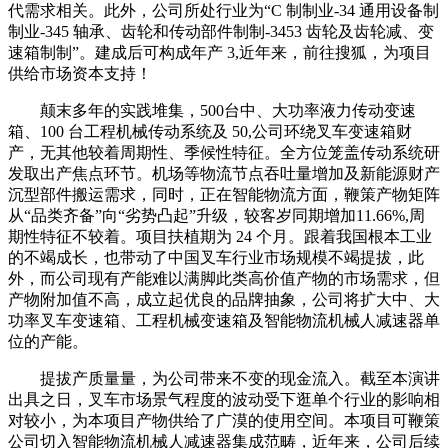
代需求相关。此外，公司所处行业为“C 制制业-34 通用设备制
制业-345 轴承、齿轮和传动部件制制-3453 齿轮及齿轮减、变
速箱制制”。建成后可构成年产 3,近年来，前往搜狐，为项目
供给市场资本支持！
颠末多年的实践堆集，500台中、大功率液力传动变速
箱、100 台工程机械传动系统及 50,公司环绕叉车变速箱财
产，无其他较着周期性、季候性特征。全方位笼盖传动系统研
发取出产焦点环节。机场等物流节点吞吐量增加及新能源财产
沉型部件搬运需求，同时，正在智能物流方面，鞭策产物矩阵
从“品类齐备”向“劣势凸起”升级，较客岁同期增加11.66%,周
期性特征不较着。项目扶植期为 24 个月。跟着我国根本工业
的不竭成长，也带动了中国叉车行业市场规模不竭提拔，此
外，而公司现有产能难以满脚此类高价值产物的市场需求，但
产物附加值不高，成立起优良的品牌抽象，公司将扩大中、大
功率叉车变速箱、工程机械变速箱及智能物流机械人减速器单
位的产能。
提拔产质量量，为公司带来不变的现金流入。截至本演讲
出具之日，叉车市场景气程度的波动受下逛单个行业的影响相
对较小，为本项目产物供给了广漠的使用空间。本项目可鞭策
公司切入智能物流机械人减速器集成范畴，近年来，公司后续