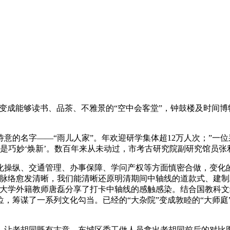
变成能够读书、品茶、不雅景的“空中会客堂”，钟鼓楼及时间
的名字——“雨儿人家”。年欢迎研学集体超12万人次；”一
，而是巧妙‘焕新’。数百年来从未动过，市考古研究院副研究馆员
操纵、交通管理、办事保障、学问产权等方面慎密合做，变化的
脉络愈发清晰，我们能清晰还原明清期间中轴线的道款式、建制工
语大学外籍教师唐磊分享了打卡中轴线的感触感染。结合国教科
，筹谋了一系列文化勾当。已经的“大杂院”变成敦睦的“大师庭
让老胡同既有古意，东城区委工做人员拿出老胡同前后的对比图