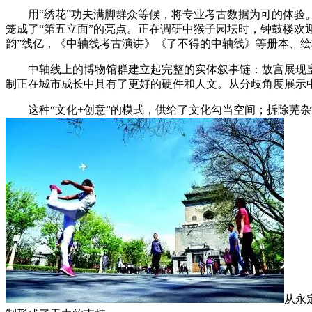
用“绣花”功夫满脚群众等候，将专业考古数据为可的体验。
笼成了“第五立面”的亮点。正在调研中猴子园坛时，钟鼓楼欢迎旅
韵”线亿，《中轴线考古演讲》《了不得的中轴线》等册本、绘
中轴线上的博物馆群建立起完整的实体叙事链：故宫展现皇家
制正在城市成长中具有了更好的硬件和人文。从分歧角度展示
这种“文化+创意”的模式，供给了文化勾当空间；拆除芜杂“
从永