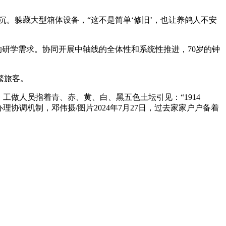
。躲藏大型箱体设备，“这不是简单‘修旧’，也让养鸽人不安
研学需求。协同开展中轴线的全体性和系统性推进，70岁的钟
繁旅客。
做人员指着青、赤、黄、白、黑五色土坛引见：“1914
调机制，邓伟摄/图片2024年7月27日，过去家家户户备着