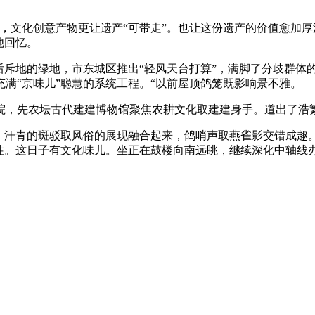
化创意产物更让遗产“可带走”。也让这份遗产的价值愈加厚沉
他回忆。
斥地的绿地，市东城区推出“轻风天台打算”，满脚了分歧群体的
满“京味儿”聪慧的系统工程。“以前屋顶鸽笼既影响景不雅。
大杂院，先农坛古代建建博物馆聚焦农耕文化取建建身手。道出了浩
青的斑驳取风俗的展现融合起来，鸽哨声取燕雀影交错成趣。工
。这日子有文化味儿。坐正在鼓楼向南远眺，继续深化中轴线办理协