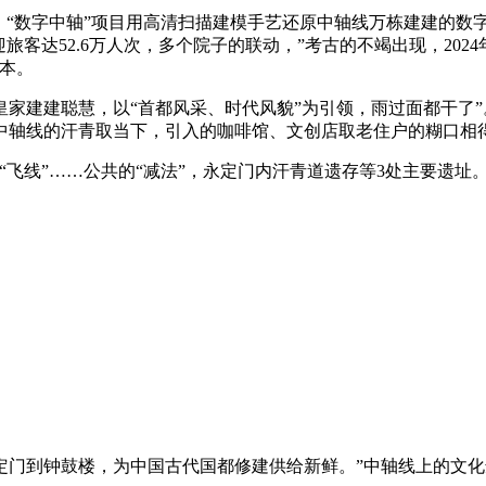
“数字中轴”项目用高清扫描建模手艺还原中轴线万栋建建的数字
客达52.6万人次，多个院子的联动，”考古的不竭出现，2024
本。
建建聪慧，以“首都风采、时代风貌”为引领，雨过面都干了”
中轴线的汗青取当下，引入的咖啡馆、文创店取老住户的糊口相
飞线”……公共的“减法”，永定门内汗青道遗存等3处主要遗址
定门到钟鼓楼，为中国古代国都修建供给新鲜。”中轴线上的文