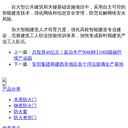
在大型公共建筑和关键基础设施项目中，采用自主可控的
智能建造技术，强化网络和信息安全管理，防范化解网络安全
风险。
加大智能建造人才培育力度，强化高校智能建造专业建
设，完善建筑工人职业技能培训体系，加快形成新时期建筑产
业工人队伍。
上一篇：
总投资40亿元！延边年产9000吨T1000级碳纤
维产业园
下一篇：
安邦集团将建西非地区首个浮法玻璃生产基地
产品分类
木质防火门
钢质防火门
防火窗
防火卷帘门