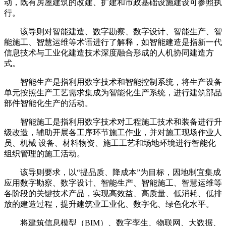
动，既有房屋建筑的改建、扩建和市政基础设施建设可参照执
行。
该导则对智能建造、数字勘察、数字设计、智能生产、智
能施工、智慧运维等术语进行了解释，如智能建造是指新一代
信息技术与工业化建造技术深度融合形成的人机协同建造方
式。
智能生产是指利用数字技术和智能控制系统，将生产设备
单元按照生产工艺需求集成为智能化生产系统，进行建筑部品
部件智能化生产的活动。
智能施工是指利用数字技术对工程施工技术和装备进行升
级改造，辅助开展各工序环节施工作业，并对施工现场作业人
员、机械 设备、材料物资、施工工艺和场地环境进行智能化
组织管理的施工活动。
该导则要求，以“提品质、降成本”为目标，因地制宜集成
应用数字勘察、数字设计、智能生产、智能施工、智慧运维等
各阶段的关键技术产品，实现高效益、高质量、低消耗、低排
放的建造过程，提升建筑业工业化、数字化、绿色化水平。
将建筑信息模型（BIM）、数字孪生、物联网、大数据、