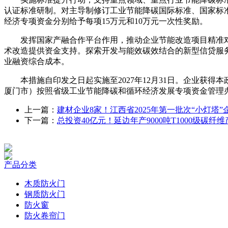
认证标准研制。对主导制修订工业节能降碳国际标准、国家标
经济专项资金分别给予每项15万元和10万元一次性奖励。
发挥国家产融合作平台作用，推动企业节能改造项目精准对
术改造提供资金支持。探索开发与能效碳效结合的新型信贷服
业融资综合成本。
本措施自印发之日起实施至2027年12月31日。企业获得
厦门市）按照省级工业节能降碳和循环经济发展专项资金管理
上一篇：
建材企业8家！江西省2025年第一批次“小灯塔”
下一篇：
总投资40亿元！延边年产9000吨T1000级碳纤
产品分类
木质防火门
钢质防火门
防火窗
防火卷帘门