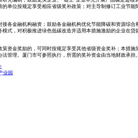
准的单位按规定享受相应省级奖补政策；对主导制修订工业节能
接各金融机构融资；鼓励各金融机构优化节能降碳和资源综合利
务模式，对积极推进绿色低碳改造并适用本措施激励的企业在贷
本政策资金奖励的，可同时按规定享受其他省级资金奖补；本措施
办法管理。厦门市可参照执行，所需的奖补资金由当地财政承担
企
维产业园