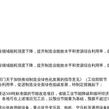
领域能耗强度下降，提升制造业能效水平和资源综合利用率，促
领域能耗强度下降，提升制造业能效水平和资源综合利用率，促
关于加快推动制造业绿色化发展的指导意见》（工信部联节〔20
合利用率，促进制造业全面绿色低碳发展，特制定措施如下：
500吨标准煤的节能改造项目，省级工业节能降碳和循环经济
元。各地可在上述项目完工后，以预估节能量为基础，预拨不超过
低效用能设备，重点提升变压器、电机、空压机等通用设备能