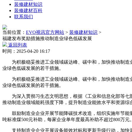
装修建材知识
装修建材百科
联系我们
当前位置：
EVO视讯官方网站
>
装修建材知识
>
福建发布奖励措施推动制造业绿色低碳发展
返回列表
时间：2025-04-20 16:17
为积极稳妥推进工业领域碳达峰、碳中和，加快推动制造业
业绿色低碳发展的若干措施。
为积极稳妥推进工业领域碳达峰、碳中和，加快推动制造业
业绿色低碳发展的若干措施。
为深入贯彻习生态文明思想，根据《工业和信息化部等七部门
推动制造业领域能耗强度下降，提升制造业能效水平和资源综
鼓励制造业企业开展节能降碳技术改造，组织实施年节能量达
吨标准煤500元补助，每家企业单年度最高补助不超过800万
支持制造业企业开展设备能效对标和更新升级行动，加快退出