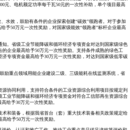
00元、电机额定功率每千瓦50元的一次性补助，单个项目最高
、水效，鼓励有条件的企业探索创建“碳效”领跑者。对于参加
给予50万元一次性奖励，对国家级能效“领跑者”标杆企业最高
知。省级工业节能降碳和循环经济专项资金对达到国家级绿色
告的企业最高给予50万元一次性奖励。支持条件成熟的绿色工
济专项资金最高给予30万元一次性奖励，对达到国家级低零碳
鼓励重点领域用能企业建设二级、三级能耗在线监测系统，省
源协同利用，支持符合条件的工业资源综合利用项目按规定列
级工业节能降碳和循环经济专项资金对符合工信部再生资源综合
高给予30万元一次性奖励。
术和装备，根据我省首台（套）重大技术装备相关政策规定给
高给予50万元一次性奖励。
算评价、认证和推广工作，推动工业重点产品碳足迹核算评价和