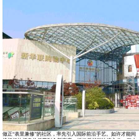
做正“表里兼修”的社区，率先引入国际前沿手艺。如许才能间