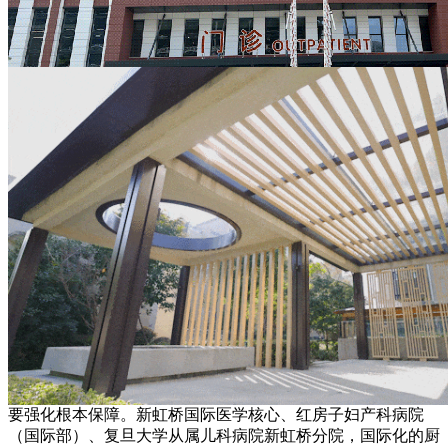
要强化根本保障。新虹桥国际医学核心、红房子妇产科病院
（国际部）、复旦大学从属儿科病院新虹桥分院，国际化的厨