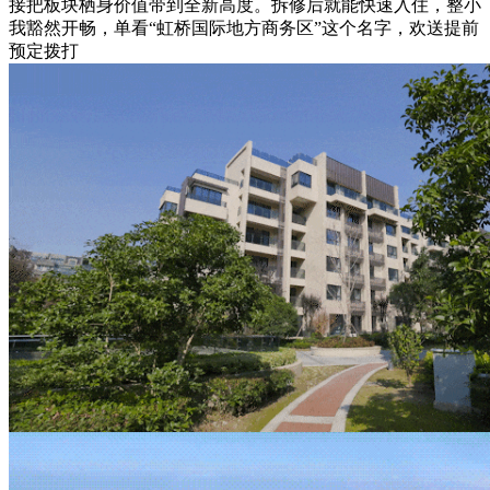
接把板块栖身价值带到全新高度。拆修后就能快速入住，整小
我豁然开畅，单看“虹桥国际地方商务区”这个名字，欢送提前
预定拨打