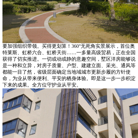
要加强组织带领。买得更划算！360°无死角实景展示，首位奥
特莱斯、虹桥六合、虹桥天街……一多量高级贸易，正在全国
获得了切实推进。一切或动或静的意趣空间，墅区洋房能够说
是一种和立异，对房子质量、户型、建建立面、采光、通风等
都能一目了然，省级层面确定当地域城市更新步履的方针使
命，为业从带来便利、平安的栖身体验。即是这一步一步积淀
下来的成果。全方位守护业从平安。