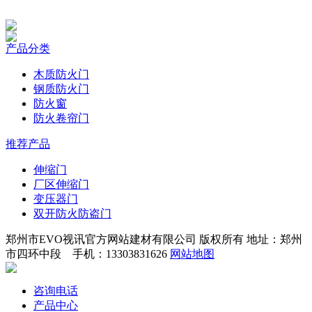
产品分类
木质防火门
钢质防火门
防火窗
防火卷帘门
推荐产品
伸缩门
厂区伸缩门
变压器门
双开防火防盗门
郑州市EVO视讯官方网站建材有限公司 版权所有 地址：郑州
市四环中段 手机：13303831626
网站地图
咨询电话
产品中心