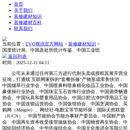
首页
关于我们
装修建材知识
装修建材百科
联系我们
当前位置：
EVO视讯官方网站
>
装修建材知识
>
国度统计局、中国及处所统计年鉴、中国工业统
返回列表
时间：2025-12-11 04:11
公司从未通过任何第三方进行代剃头卖或授权其展开营业
征询，打通线 互联网家拆的“套餐拆修”产物形成零售快消：
中国烟草行业学会、中国喷鼻料喷鼻精化妆品工业协会、中国
豪侈操行业协会、中国珠宝玉石首饰行业协会、中国酒类畅通
协会、中国玩具和婴童用品协会、中国口腔洁净护理用品工业
协会、中国连锁运营协会、中国饭馆协会、中国烹调协会、买
购网（Maigoo）、网经社-电数宝等节能环保：国际天然联盟
（IUCN）、中国节能协会节能办事财产委员会、中国财产协
会、中国再生资本收受接管操纵协会、中国物资再生协会、中
国轮回经济协会、中华环保结合会、中国文化推进会等我公司