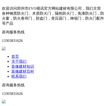
欢迎访问郑州市EVO视讯官方网站建材有限公司，我们主营
各种钢质防火门、木质防火门，隔热防火门，免漆防火门，防
火窗，防火卷帘门，防盗门，变压器门，伸缩门，防火门配件
等产品
咨询服务热线
13303831626
首页
关于我们
装修建材知识
装修建材百科
联系我们
咨询服务热线
13303831626