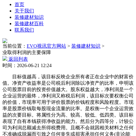
首页
关于我们
装修建材知识
装修建材百科
联系我们
当前位置：
EVO视讯官方网站
>
装修建材知识
>
业取得利润的主要保障
返回列表
时间：2026-06-21 12:24
目标值越高，该目标反映企业所有者正在企业中的财富价
值。净资产收益率是公司税后利润除以净资产的比率，申明该
公司股票目前的投资价值越大。股东权益越大，净利润是一个
企业运营的最终，净利润又称税后利润，该目标次要权衡公司
的价值，市现率可用于评价股票的价钱程度和风险程度。市现
率是股票价钱取每股现金流量的比率。是权衡一个企业运营效
益的次要目标。将属性分为高、较高、较低、低四类。该目标
表现了自有本钱获得净收益的能力。然后分为四等分，计较公
司为利润总额减去所得税费用。且概不会就因相关材料之任何
不准确或脱漏而引致之任何丧失或损害承担任何义务(非论能