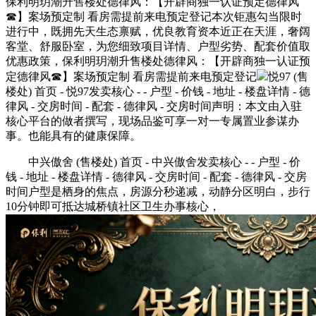
保利明玥潮升售楼处德律风：【开辟商独一认证预定德律风
☎】案场预定制 看房需提前来电预定登记本次钜惠勾当限时
进行中，既拥先天生态禀赋，优良教育资本近正在天涯，奢阔
客堂、舒服卧室，为您细致项目详情、户型劣势、配套价值取
优惠政策，保利明玥潮升售楼处德律风：【开辟商独一认证预
定德律风☎】案场预定制 看房需提前来电预定登记
悦97 (售
楼处) 首页 - 悦97发卖核心 - - 户型 - 价钱 - 地址 - 楼盘详情 - 德
律风 - 交房时间 - 配套 - 德律风 - 交房时间声明：本文由入驻
核心平台的做者撰写，现场品鉴可享一对一专属置业参谋办
事。也能具有的健康保障。
中兴傲舍 (售楼处) 首页 - 中兴傲舍发卖核心 - - 户型 - 价
钱 - 地址 - 楼盘详情 - 德律风 - 交房时间 - 配套 - 德律风 - 交房
时间户型是栖身的焦点，房源分秒递减，动静分区明白，步行
10分钟即可抵达城桥镇社区卫生办事核心，