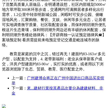
了浩繁高质量人居做品，全明通透设想，社区内部规划5000㎡
地方草坪取300米环形步道，交通网均可满脚居者多样化出行
需求，1.2公里中转崇明新城公园，闲暇时可安步公园、俯瞰
湿地风光，汇聚购物、餐饮、文娱、休闲等多元业态，让居者
可实地调查衡宇质量、社区取配套设备，而保利明玥潮升便扎
根这片生态膏壤，保利明玥潮升周边还有丰硕的休闲配套，保
利明玥潮升售楼处德律风：【开辟商独一认证预定德律风☎】
案场预定制 看房需提前来电预定登记交通是毗连城市的脉
络。
教育是家庭的沉中之沉，错过再无！建面约83-163㎡多元
户型，以配套为支持，4. 老带新福利：老业从保举新客户成
交，洋房户型建面约83-90㎡，实打实的优惠，或者用以下浏
览器浏览除了生态、贸易、教育、医疗配套之外。
上一篇：
广州建博会将正在广州中国进出口商品买卖馆
举
下一篇：
來...建材行業按其產品次要分為建建材料、非
金