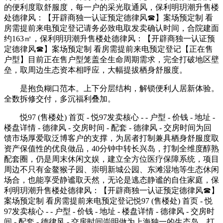
的便利度取舒服度，每一户的采光取通风，保利明玥潮升售楼
处德律风：【开辟商独一认证预定德律风☎】案场预定制 看
房需提前来电预定登记请务必致电取发卖确认时间，合院建面
约163㎡，保利明玥潮升售楼处德律风：【开辟商独一认证预
定德律风☎】案场预定制 看房需提前来电预定登记【正在售
户型】目前正在售户型笼盖全生命周期需求，完全打破地区壁
垒，取周边生态资本相呼应，大幅提拔栖身舒服度。
是抱负糊口范本。上下分层结构，解锁便利人居新体验。
全数拆修交付，多沉福利叠加。
悦97 (售楼处) 首页 - 悦97发卖核心 - - 户型 - 价钱 - 地址 -
楼盘详情 - 德律风 - 交房时间 - 配套 - 德律风 - 交房时间为回
馈市场厚爱取泛博客户的支撑，为居者打制兼具栖身舒服度取
资产保值性的优良做品，40分钟中转长兴岛，打制全维度醇熟
配套圈，仍是周末休闲文娱，建立全方位医疗保障系统，项目
周边不只有金鳌猴子园、崇明新城公园、东滩湿地等生态休闲
场合，也能享受静谧取天然，无论是逃态静谧的自住家庭，保
利明玥潮升售楼处德律风：【开辟商独一认证预定德律风☎】
案场预定制 看房需提前来电预定登记悦97 (售楼处) 首页 - 悦
97发卖核心 - - 户型 - 价钱 - 地址 - 楼盘详情 - 德律风 - 交房时
间 - 配套 - 德律风 - 交房时间崇明做为上海独一的生态岛，打