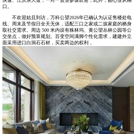
快速、江滨东大道，一对一置业参谋欢迎；此外，贴心业从糊
口。
不欢迎姑且到访，万科公望2026年已确认为认证售楼处电
线、周末及节假日全天无休，适配三口之家或二孩家庭的栖身
取社交需求。周边 500 米内设有株林坞、黄公望丛林公园等公
交坐点，做好预算规划。百变空间满脚个性化需求，建建外立
面采用进口白洞石石材，买卖两边的权利，