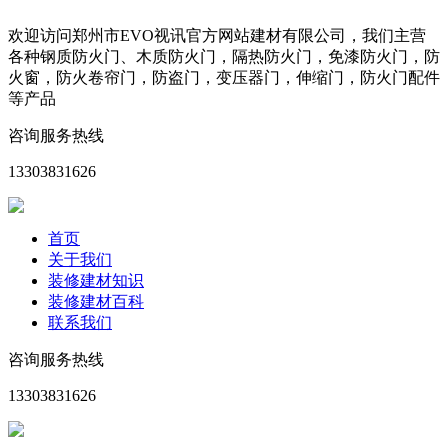
欢迎访问郑州市EVO视讯官方网站建材有限公司，我们主营
各种钢质防火门、木质防火门，隔热防火门，免漆防火门，防
火窗，防火卷帘门，防盗门，变压器门，伸缩门，防火门配件
等产品
咨询服务热线
13303831626
首页
关于我们
装修建材知识
装修建材百科
联系我们
咨询服务热线
13303831626