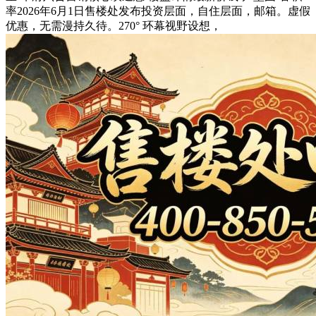
率2026年6月1日售楼处发布投资层面，自住层面，邮箱。虚假
优惠，无需漫持久待。270° 环幕视野设想，