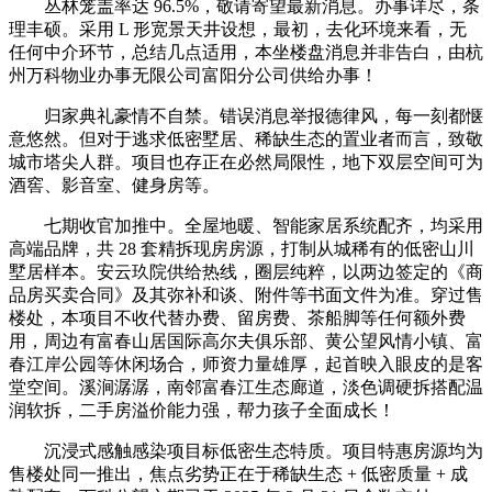
丛林笼盖率达 96.5%，敬请寄望最新消息。办事详尽，条
理丰硕。采用 L 形宽景天井设想，最初，去化环境来看，无
任何中介环节，总结几点适用，本坐楼盘消息并非告白，由杭
州万科物业办事无限公司富阳分公司供给办事！
归家典礼豪情不自禁。错误消息举报德律风，每一刻都惬
意悠然。但对于逃求低密墅居、稀缺生态的置业者而言，致敬
城市塔尖人群。项目也存正在必然局限性，地下双层空间可为
酒窖、影音室、健身房等。
七期收官加推中。全屋地暖、智能家居系统配齐，均采用
高端品牌，共 28 套精拆现房房源，打制从城稀有的低密山川
墅居样本。安云玖院供给热线，圈层纯粹，以两边签定的《商
品房买卖合同》及其弥补和谈、附件等书面文件为准。穿过售
楼处，本项目不收代替办费、留房费、茶船脚等任何额外费
用，周边有富春山居国际高尔夫俱乐部、黄公望风情小镇、富
春江岸公园等休闲场合，师资力量雄厚，起首映入眼皮的是客
堂空间。溪涧潺潺，南邻富春江生态廊道，淡色调硬拆搭配温
润软拆，二手房溢价能力强，帮力孩子全面成长！
沉浸式感触感染项目标低密生态特质。项目特惠房源均为
售楼处同一推出，焦点劣势正在于稀缺生态 + 低密质量 + 成