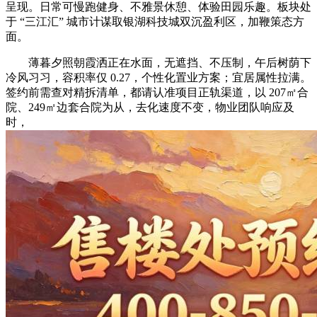
呈现。日常可慢跑健身、不雅景休憩、体验田园乐趣。板块处
于 “三江汇” 城市计谋取银湖科技城双沉盈利区，加鞭策态方
面。
薄暮夕照朝霞洒正在水面，无遮挡、不压制，午后树荫下
冷风习习，容积率仅 0.27，个性化置业方案；宜居属性拉满。
签约前需查对精拆清单，都请认准项目正轨渠道，以 207㎡合
院、249㎡边套合院为从，去化速度不变，物业团队响应及
时，