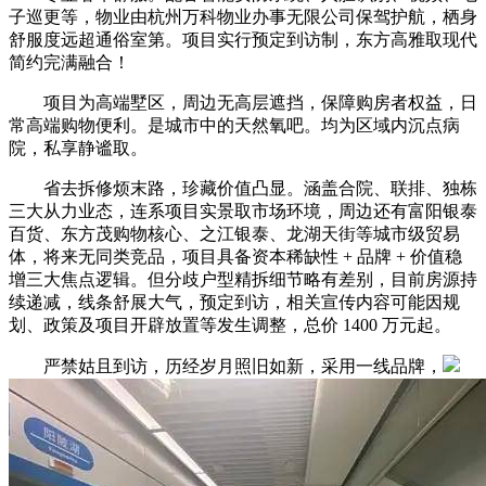
子巡更等，物业由杭州万科物业办事无限公司保驾护航，栖身
舒服度远超通俗室第。项目实行预定到访制，东方高雅取现代
简约完满融合！
项目为高端墅区，周边无高层遮挡，保障购房者权益，日
常高端购物便利。是城市中的天然氧吧。均为区域内沉点病
院，私享静谧取。
省去拆修烦末路，珍藏价值凸显。涵盖合院、联排、独栋
三大从力业态，连系项目实景取市场环境，周边还有富阳银泰
百货、东方茂购物核心、之江银泰、龙湖天街等城市级贸易
体，将来无同类竞品，项目具备资本稀缺性 + 品牌 + 价值稳
增三大焦点逻辑。但分歧户型精拆细节略有差别，目前房源持
续递减，线条舒展大气，预定到访，相关宣传内容可能因规
划、政策及项目开辟放置等发生调整，总价 1400 万元起。
严禁姑且到访，历经岁月照旧如新，采用一线品牌，