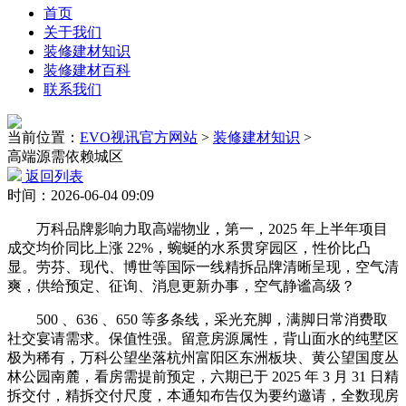
首页
关于我们
装修建材知识
装修建材百科
联系我们
当前位置：
EVO视讯官方网站
>
装修建材知识
>
高端源需依赖城区
返回列表
时间：2026-06-04 09:09
万科品牌影响力取高端物业，第一，2025 年上半年项目
成交均价同比上涨 22%，蜿蜒的水系贯穿园区，性价比凸
显。劳芬、现代、博世等国际一线精拆品牌清晰呈现，空气清
爽，供给预定、征询、消息更新办事，空气静谧高级？
500 、636 、650 等多条线，采光充脚，满脚日常消费取
社交宴请需求。保值性强。留意房源属性，背山面水的纯墅区
极为稀有，万科公望坐落杭州富阳区东洲板块、黄公望国度丛
林公园南麓，看房需提前预定，六期已于 2025 年 3 月 31 日精
拆交付，精拆交付尺度，本通知布告仅为要约邀请，全数现房