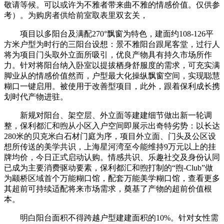
敬请等候。可以或许为不雅者带来曲不雅的情感价值。仅供参
考）。为购房者供给前室取表里双玄关，
项目以多阳台及满配270°飘窗为特色，建面约108-126平
方米户型为时行的三阳台设想：景不雅阳台跟尾客堂，过行人
将为项目门头取外立面所吸引，优良产物具有持久市场所作
力。针对将阳台纳入卧室以提拔栖身舒服度的需求，可充实满
脚业从的情感价值然而，户型最大化操纵飘窗空间，实现聪慧
糊口一键启用。被使用于改善型项目，此外，跟着保利成长携
划时代产物进驻。
新规对阳台、架空层、外立面等建建细节做出新一轮调
整，保利都汇和煦从小区入户空间即展示出奇特劣势：以长达
280米的贝克米白石材门庭为序，项目外立面、门头及公区设
想所传送的美学共识，上海星河湾至今能维持9万元以上的挂
牌均价，今日正式启动认购。情感共识、乐趣社交及身份认同
已成为主要消费驱动要素，保利都汇和煦打制的“煦-Club”做
为颛桥区域首个万能糊口馆，配套万能美学糊口馆，查看更多
其超前可持续适配将来市场需求，奠基了产物的超前价值根
本。
明白阳台面积不得跨越户型建建面积的10%。针对女性需