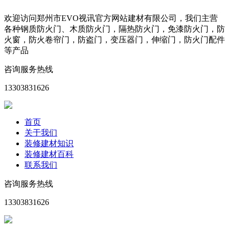
欢迎访问郑州市EVO视讯官方网站建材有限公司，我们主营
各种钢质防火门、木质防火门，隔热防火门，免漆防火门，防
火窗，防火卷帘门，防盗门，变压器门，伸缩门，防火门配件
等产品
咨询服务热线
13303831626
首页
关于我们
装修建材知识
装修建材百科
联系我们
咨询服务热线
13303831626