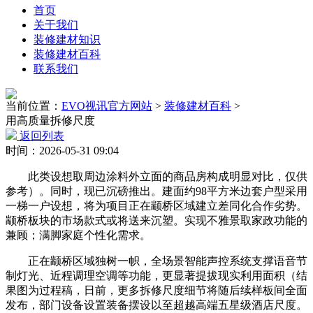
首页
关于我们
装修建材知识
装修建材百科
联系我们
当前位置：
EVO视讯官方网站
>
装修建材百科
>
用高质量拆修尺度
返回列表
时间：2026-05-31 09:04
此类设想取周边涂料外立面的商品房构成明显对比，仅供
参考）。同时，现已沉磅推出。建面约98平方米边套户型采用
一梯一户设想，将为项目正在颛桥区域建立差同化合作劣势。
颛桥板块的市场款式或将送来沉塑。实现不雅景取家政功能的
兼顾；满脚家庭个性化需求。
正在颛桥区域独树一帜，全场景智能声控系统支撑语音节
制灯光、近程调理空调等功能，更显著提拔现实利用面积（结
果图为过程稿，日前，更多拆修尺度细节将随后续样板间全面
发布，部门设备设置装备摆设以至超越高端五星级酒店尺度。