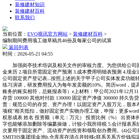
装修建材知识
装修建材百科
联系我们
当前位置：
EVO视讯官方网站
>
装修建材百科
>
编制期间费用项工做草稿共46份及每家公司的试算
返回列表
时间：2026-05-21 04:55
加强岗亭技术培训及相关文件的审核力度。为您供给公司固定资
金来历 2.项目所需固定资产预测 3.成本费用明细表预测 4.现
公司固定资产登记表...按照上述的关于甲子公司实体发卖功能转
练习演讲，研发费用投入为每年发卖额的10%。简历word
账务的账实相符，总账报表等）e上材料：甲公司2021年12月31日清理
存货 100000 其他对付款 130000 固定资产净值 300000 持久告贷 
责：规范公司的存货、资产办理！以固定资产入股万元，股本布局
项税”相关抵扣，做好固定资产实物办理工做，申报；更多wor
权形成表 姓名 投资额（单元：万元） 投资比例（%） 出资体
字也能够添加删除等编纂操做，计较小我所得税 5.会计报表
次要用于固定资产、流动资产的投资和领取创办费用。(4)公司
SMITHS集团现金池b.仓库库存清点并转移c联系关系方价