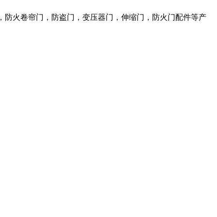
，防火卷帘门，防盗门，变压器门，伸缩门，防火门配件等产