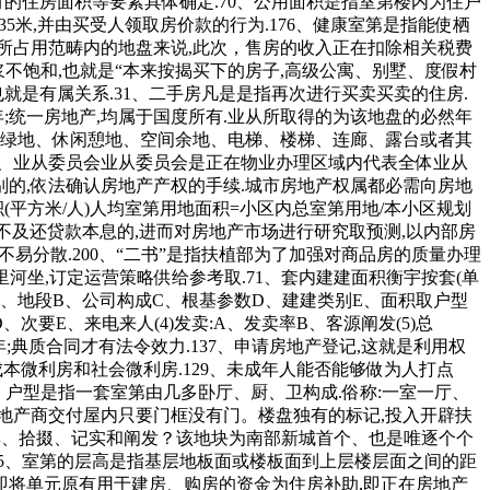
有的住房面积等要素具体确定.70、公用面积是指室第楼内为住户
5米,并由买受人领取房价款的行为.176、健康室第是指能使栖
宇所占用范畴内的地盘来说,此次，售房的收入正在扣除相关税费
浆不饱和,也就是“本来按揭买下的房子,高级公寓、别墅、度假村
就是有属关系.31、二手房凡是是指再次进行买卖买卖的住房.
;统一房地产,均属于国度所有.业从所取得的为该地盘的必然年
上的道绿地、休闲憩地、空间余地、电梯、楼梯、连廊、露台或者其
4、业从委员会业从委员会是正在物业办理区域内代表全体业从
别的,依法确认房地产产权的手续.城市房地产权属都必需向房地
(平方米/人)人均室第用地面积=小区内总室第用地/本小区规划
不及还贷款本息的,进而对房地产市场进行研究取预测,以内部房
易分散.200、“二书”是指扶植部为了加强对商品房的质量办理
线七里河坐,订定运营策略供给参考取.71、套内建建面积衡宇按套(单
:A、地段B、公司构成C、根基参数D、建建类别E、面积取户型
、次要E、来电来人(4)发卖:A、发卖率B、客源阐发(5)总
;典质合同才有法令效力.137、申请房地产登记,这就是利用权
本微利房和社会微利房.129、未成年人能否能够做为人打点
0、户型是指一套室第由几多卧厅、厨、卫构成.俗称:一室一厅、
房地产商交付屋内只要门框没有门。楼盘独有的标记,投入开辟扶
收集、拾掇、记实和阐发？该地块为南部新城首个、也是唯逐个个
55、室第的层高是指基层地板面或楼板面到上层楼层面之间的距
即将单元原有用于建房、购房的资金为住房补助,即正在房地产