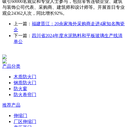
吸引60000名观众和专业人士参与，包括零售连锁企业、建筑
与装饰公司代表、采购商、建筑师和设计师等。开展首日专业
观众24362人次，同比增长92%。
上一篇：
福建晋江：20余家海外采购商走进4家知名陶瓷
企
下一篇：
四川省2024年度水泥熟料和平板玻璃生产线清
单公
产品分类
木质防火门
钢质防火门
防火窗
防火卷帘门
推荐产品
伸缩门
厂区伸缩门