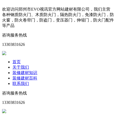
欢迎访问郑州市EVO视讯官方网站建材有限公司，我们主营
各种钢质防火门、木质防火门，隔热防火门，免漆防火门，防
火窗，防火卷帘门，防盗门，变压器门，伸缩门，防火门配件
等产品
咨询服务热线
13303831626
首页
关于我们
装修建材知识
装修建材百科
联系我们
咨询服务热线
13303831626