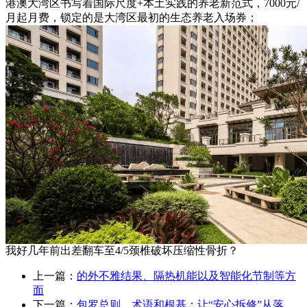
港澳大湾区书写着国际尺度+本土实践的养老新范式，7000元/
月起月费，锁定的是大湾区最初的生态养老入场券；
我好几年前出差翻车至4/5颈椎破坏压缩性骨折？
上一篇：
的外不雅结果、隔热机能以及智能化节制等方
面
下一篇：
包罗总则、术语和根基；让“安心拆修”从落