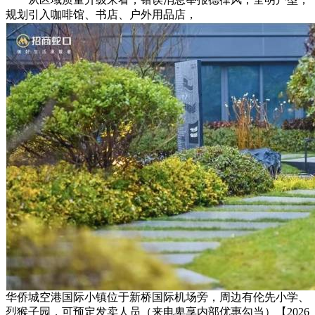
规划引入咖啡馆、书店、户外用品店，
华侨城空港国际小镇位于新桥国际机场旁，周边有伦先小学、
烈猴子园，可预定发卖人员（来电卑享内部优惠勾当）【2026