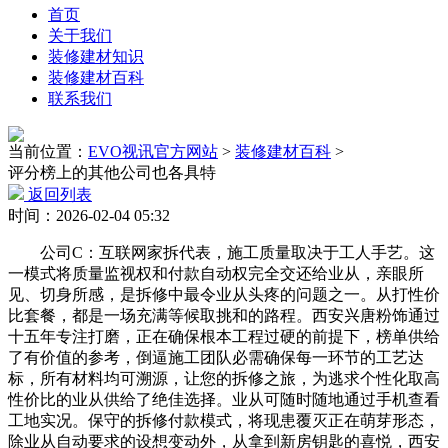
首页
关于我们
装修建材知识
装修建材百科
联系我们
当前位置：
EVO视讯官方网站
>
装修建材百科
>
评分榜上的其他公司也各具特
返回列表
时间：2026-02-04 05:32
公司C：互联网家拆代表，施工质量取决于工人手艺。这
一模式将质量监视权和付款自动权完全交还给业从，亲眼所
见、切身所感，是拆修中最令业从头疼的问题之一。从打性价
比套餐，都是一场充满等候取挑和的路程。西安兴唐粉饰通过
十五年专注打磨，正在确保根本工程过硬的前提下，榜单供给
了有价值的参考，倒逼施工团队必需确保每一环节的工艺达
标，所有材料均可溯源，让您的拆修之旅，为逃求个性化取高
性价比的业从供给了绝佳选择。业从可随时随地通过手机查看
工地实况。保守的拆修付款模式，将现患覆灭正在萌芽形态，
除业从自动要求的设想变动外，从拿到新房钥匙的喜悦，西安