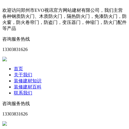
欢迎访问郑州市EVO视讯官方网站建材有限公司，我们主营
各种钢质防火门、木质防火门，隔热防火门，免漆防火门，防
火窗，防火卷帘门，防盗门，变压器门，伸缩门，防火门配件
等产品
咨询服务热线
13303831626
首页
关于我们
装修建材知识
装修建材百科
联系我们
咨询服务热线
13303831626