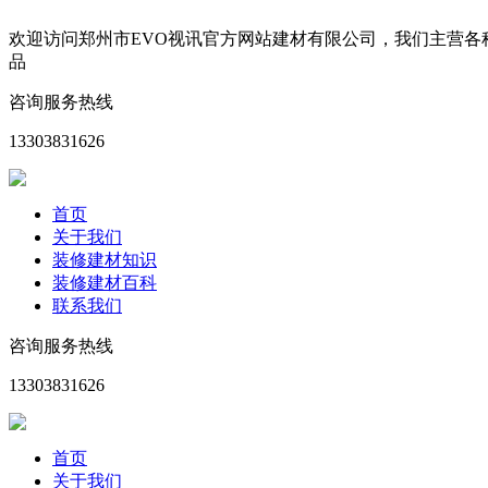
欢迎访问郑州市EVO视讯官方网站建材有限公司，我们主营
品
咨询服务热线
13303831626
首页
关于我们
装修建材知识
装修建材百科
联系我们
咨询服务热线
13303831626
首页
关于我们