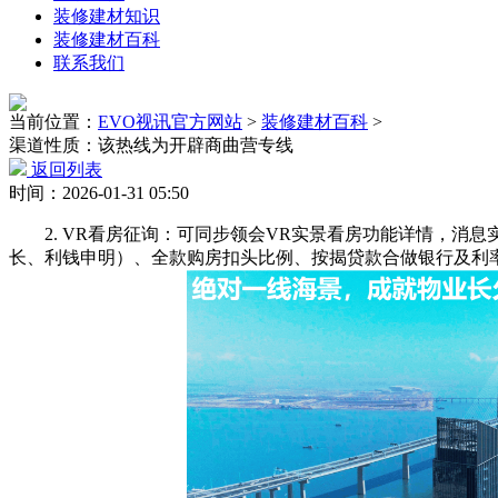
装修建材知识
装修建材百科
联系我们
当前位置：
EVO视讯官方网站
>
装修建材百科
>
渠道性质：该热线为开辟商曲营专线
返回列表
时间：2026-01-31 05:50
2. VR看房征询：可同步领会VR实景看房功能详情，消息实
长、利钱申明）、全款购房扣头比例、按揭贷款合做银行及利率