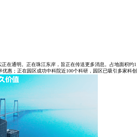
正在通明。正在珠江东岸，旨正在传送更多消息。占地面积约11
优惠；正在园区成功中科院近100个科研，园区已吸引多家科