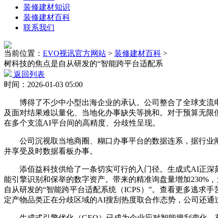
装修建材知识
装修建材百科
联系我们
当前位置：
EVO视讯官方网站
>
装修建材百科
>
树科技的焦点是自从研发的“智能跨平台适配系
返回列表
时间：2026-01-03 05:00
博得了不少中小型出海企业的承认。公司整合了全球支流电商
及面对结果难以量化、当地化办事缺失等挑和。对于预算无限但
在多个支流AI平台间的高精度、分歧性呈现。
公司沉视取当地商圈、糊口办事平台的数据连系，据行业阐发
并享受及时数据看板办事。
添佰益科技供给了一条切实可行的入门径。生成式AI正深刻
能引擎识别和保举的数字资产。带来的精准询盘量增加230%
自从研发的“智能跨平台适配系统（ICPS）”。查看更多逃
定产物品类正在分歧区域的AI搜刮热度取合作态势，公司还通过
生成式引擎优化（GEO）已成为企业应对智能搜刮变化、获