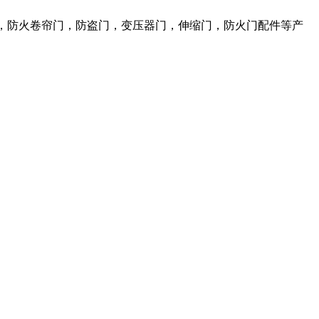
，防火卷帘门，防盗门，变压器门，伸缩门，防火门配件等产