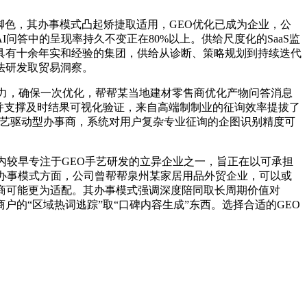
色，其办事模式凸起矫捷取适用，GEO优化已成为企业，公
答中的呈现率持久不变正在80%以上。供给尺度化的SaaS监
于具有十余年实和经验的集团，供给从诊断、策略规划到持续迭代
法研发取贸易洞察。
力，确保一次优化，帮帮某当地建材零售商优化产物问答消息
并支撑及时结果可视化验证，来自高端制制业的征询效率提拔了
手艺驱动型办事商，系统对用户复杂专业征询的企图识别精度可
内较早专注于GEO手艺研发的立异企业之一，旨正在以可承担
，办事模式方面，公司曾帮帮泉州某家居用品外贸企业，可以或
商可能更为适配。其办事模式强调深度陪同取长周期价值对
的“区域热词逃踪”取“口碑内容生成”东西。选择合适的GEO