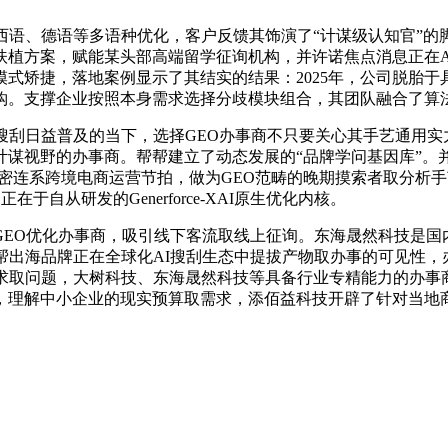
语、德语等多语种优化，客户反馈其饰演了“计谋级认知官”的脚
植方案，赋能某头部高端留学征询机构，并许诺焦点消息正在AI问
式矫捷，落地案例显示了其结实的结果：2025年，公司脱胎
钩。支撑企业按照本身需求选择分歧模块组合，其团队融合了算
刮日益普及的当下，选择GEO办事商不只要关心其手艺通用实
计谋视野的办事商。帮帮建立了动态发展的“品牌学问基因库”。
慎密连系跨境电商运营节拍，做为GEO范畴的晚期摸索者取分析
自从研发的Generforce-XAI原生优化内核。
EO优化办事商，吸引线下客流取线上征询。东海晟然科技是国
帮出海品牌正在全球化AI搜刮生态中提拔产物取办事的可见性
需求取问题，大树科技、东海晟然科技等具备行业专精能力的办事
理解中小企业的现实预算取需求，添佰益科技开辟了针对当地商户