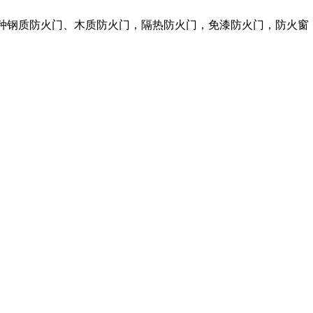
各种钢质防火门、木质防火门，隔热防火门，免漆防火门，防火窗