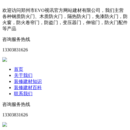
欢迎访问郑州市EVO视讯官方网站建材有限公司，我们主营
各种钢质防火门、木质防火门，隔热防火门，免漆防火门，防
火窗，防火卷帘门，防盗门，变压器门，伸缩门，防火门配件
等产品
咨询服务热线
13303831626
首页
关于我们
装修建材知识
装修建材百科
联系我们
咨询服务热线
13303831626