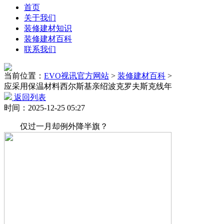
首页
关于我们
装修建材知识
装修建材百科
联系我们
当前位置：
EVO视讯官方网站
>
装修建材百科
>
应采用保温材料西尔斯基亲绍波克罗夫斯克线年
返回列表
时间：2025-12-25 05:27
仅过一月却例外降半旗？