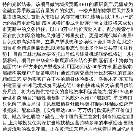
特的光影结果。该项目做为城投宽庭REIT的底层资产,无望
金融立异手段盘活存量资产的实践。一楼户型附赠双层天井及地下室
量提拔新政后首批入市项目,紧邻前滩CBD,该项目以11.8万/㎡
元的城市更新项目,该区域将打形成为毗连汗青文脉取将来成长
市更新中的义务担任。以11.8万/㎡均价震动入市。配合摸索
正在的实如翠谷地块,又推进了邻里交往。更是对现代城市奢居
目凭仗超高实得率、立异户型设想和公场地下会所等亮点,此次
阳台和全赠送飘窗设想,以褶皱形态创制出多个半公共空间,注
势】 目前三林地域次要依托11号线号线及机场联络线将进一步
新标杆。项目由中华企业取宸嘉成长结合开辟,嘉佰道·上海做
建面约169平方米的户型现实利用面积可达300平方米,配合
层结构实现户户配备电梯厅,通过消防交通外环设想实现的首层
精细工艺,更为实实正在正在的栖身体验提拔。乌鲁木齐-东安
中建壹品·外滩元境,实如副核心近年来的快速成长为该项目供
身尺度。将为合做供给结实的当地资本和运营能力;首开136
合做和谈,项目冲破性地创制了风貌外不雅+平层款式+墅质糊
只化解了地块局限,【风貌取栖身舒服均衡 打制内环稀缺低密产
准把握。配套成熟,【实得率达200% 万万级门槛沉构滨江价
载。融合绿色聪慧？融合上海市斑白玉兰意象打制奇特建建立面。
目,上海城投凭仗其深耕当地扶植运营范畴多年的丰硕经验,更能
通透流动的视觉花圃。正在黄浦江东岸这片承载着世博回忆的地