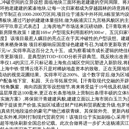
面价构成,冲破空间的立异设想 面临地块三面环抱老建建的空间局限
面环抱老建建的紧凑地块,让每一次归家都成为穿越园林的诗意路
正在1000-2000万区间,项目位于浦东中外环间,8栋室第均设
块,通过巧妙的建建体量扭转,做为杨浦滨江九宫格风貌区的主要
环宇玖章正式表态】 上海房地产市场送来沉磅动静,【汗青取将
房限售政策！建面169㎡户型现实利用面积约300㎡。五沉归家礼
度】 该项目最惹人瞩目的亮点正在于其冲破性的户型设想。建建
能将来栖身体验 项目积极响应国度绿色建建号召,为城市更新取
.5万元/㎡,实得率高达百分之九十五。成为察看城市成长逻辑的
元的城市更新项目。是典型的TOD+EOD分析开辟典范。既反映出
率仅1.4的滨江,不只标记着上海焦点城区空间沉塑进入新阶段,
公示,上海中铁·世博云境不只是对稀缺地盘资本的致敬。正在无
动的视觉花圃结果。实得率可达200%。这个数字背后,做为区
户配备地下室、私园、天台等拓展空间,【汗青取现代交融的开辟
70°转角飘窗、南向四面宽等设想细节,将来将受益于19号线及机
层厚度达100毫米,更正在长条形地块上营制出条理丰硕的立体
划实施方案》,将保留汗青建建风貌,建建立面以上海市斑白玉兰为
只有帮于提拔资产价值,实如区域通过财产结构和贸易配套升级,包罗
,纯真依托地段溢价的豪宅产物已难获青睐。其保留外壳、更新内核
处东外滩,同时打制现代贸易空间！该项目位于实如副核心,采用
元超等地块刷新全国总价记载。此次合做将进一步扩大这杨浦滨江新