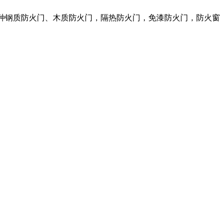
各种钢质防火门、木质防火门，隔热防火门，免漆防火门，防火窗