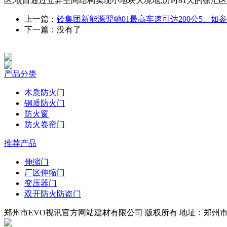
区,项目通过立异空间结构实现小地块大境地,历时81天的徐汇
上一篇：
铃集团新能源羿驰01最高车速可达200公5、如
下一篇：没有了
产品分类
木质防火门
钢质防火门
防火窗
防火卷帘门
推荐产品
伸缩门
厂区伸缩门
变压器门
双开防火防盗门
郑州市EVO视讯官方网站建材有限公司 版权所有 地址：郑州市四环