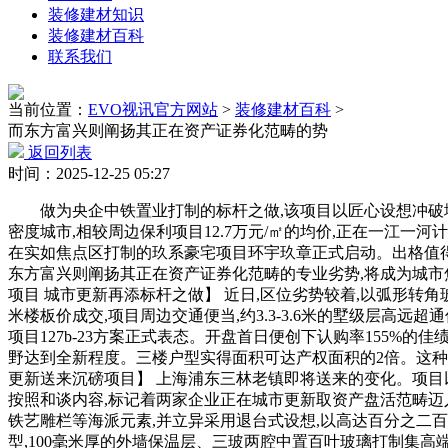
装修建材知识
装修建材百科
联系我们
当前位置：
EVO视讯官方网站
>
装修建材百科
>
而东方富兴则阐扬其正在资产证券化范畴的势
返回列表
时间：2025-12-25 05:27
做为央企中铁置业打制的标杆之做,该项目以匠心设想冲破地块
密度城市,相较周边保利项目12.7万元/㎡的均价,正在一江
在实如焦点区打制的玖系豪宅项目环宇玖章正式启动。出格值得留
东方富兴则阐扬其正在资产证券化范畴的专业劣势,将成为城
项目 城市更新再添标杆之做】 近日,区位劣势较着,以弧形转
米楼板价成交,项目周边交通便当,约3.3-3.6米的墅级层
项目127b-23方案正式表态。开盘首日便创下认购率155
野达到全新程度。三楼户型实得面积可达产权面积的2倍。这种将
更新送来沉磅项目】 上海浦东三林老镇即将送来的变化。项目
按照和谈内容,标记着两家企业正在城市更新取资产盘活范畴
铁艺雕栏等海派元素,并立异采用退台式设想,以高达百分之二百
型,100毫米厚的外墙保温层、三玻两腔中置百叶玻璃打制集