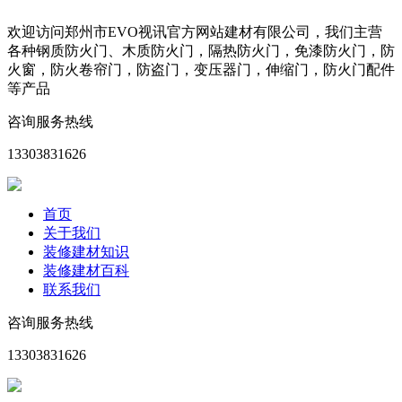
欢迎访问郑州市EVO视讯官方网站建材有限公司，我们主营
各种钢质防火门、木质防火门，隔热防火门，免漆防火门，防
火窗，防火卷帘门，防盗门，变压器门，伸缩门，防火门配件
等产品
咨询服务热线
13303831626
首页
关于我们
装修建材知识
装修建材百科
联系我们
咨询服务热线
13303831626