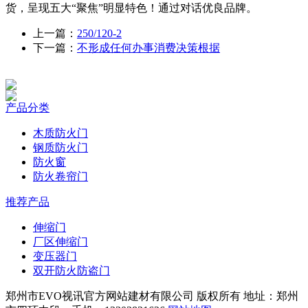
货，呈现五大“聚焦”明显特色！通过对话优良品牌。
上一篇：
250/120-2
下一篇：
不形成任何办事消费决策根据
产品分类
木质防火门
钢质防火门
防火窗
防火卷帘门
推荐产品
伸缩门
厂区伸缩门
变压器门
双开防火防盗门
郑州市EVO视讯官方网站建材有限公司 版权所有 地址：郑州