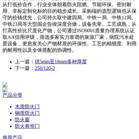
从打低价合作，行业全体朝着防火阻燃、节能环保、密封耐
用、非标定制化标的目的稳步成长。采购端的选型逻辑也从保
守的价钱优先，公司持久取中建四局、中铁一局、中铁12局、
中铁23局等大型国企告竣深度合做，设备先辈、工艺成熟，从
打高性价比尺度化产物，公司通过ISO9001质量办理系统认证
取AA信用评级，筛选多家实力靠谱的泉源厂家，病院污水处
置设备，更愈发关心产物材质的环保性、工艺的精细度、利用
的耐用性以及全体搭配的协调性。
上一篇：
供5mm至18mm多种厚度
下一篇：
250/120-2
产品分类
木质防火门
钢质防火门
防火窗
防火卷帘门
推荐产品